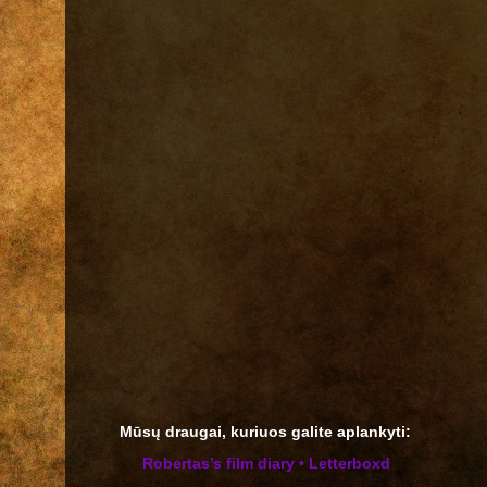
Mūsų draugai, kuriuos galite aplankyti:
‎Robertas’s film diary • Letterboxd