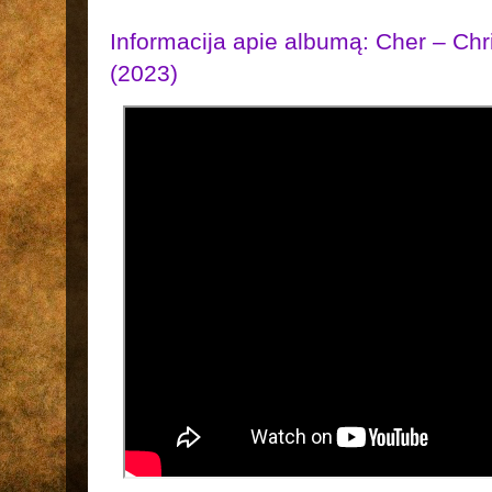
Informacija apie albumą: Cher – Chri
(2023)