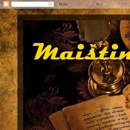
Maištinga siela