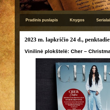
Pradinis puslapis
Knygos
Serialai
2023 m. lapkričio 24 d., penktadie
Vinilinė plokštelė: Cher – Christma