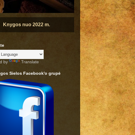
Knygos nuo 2022 m.
te
d by
Translate
ngos Sielos Facebook'o grupė