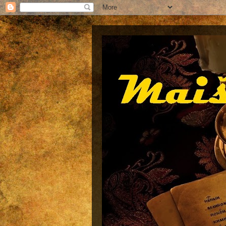
Maištinga siela