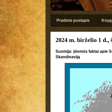
Pradinis puslapis
Knyg
2024 m. birželio 1 d., 
Suomija: įdomūs faktai apie S
Skandinaviją