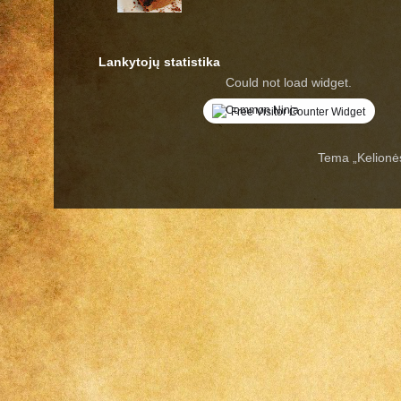
Lankytojų statistika
Could not load widget.
Free Visitor Counter Widget
Tema „Kelionė