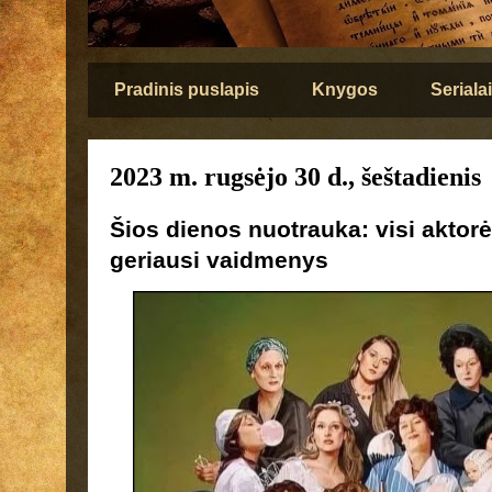
Pradinis puslapis
Knygos
Serialai
2023 m. rugsėjo 30 d., šeštadienis
Šios dienos nuotrauka: visi aktor
geriausi vaidmenys