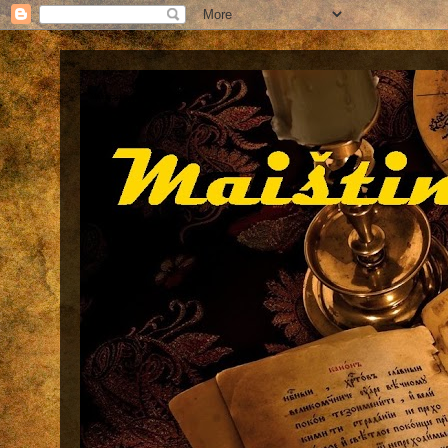
Maištinga siela