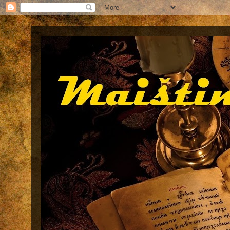
Maištinga siela