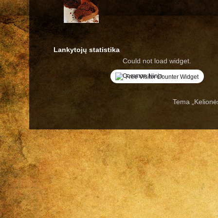
Lankytojų statistika
Could not load widget.
Free Visitor Counter Widget
Tema „Kelionė