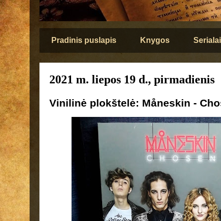
Pradinis puslapis
Knygos
Serialai
2021 m. liepos 19 d., pirmadienis
Vinilinė plokštelė: Måneskin - Cho